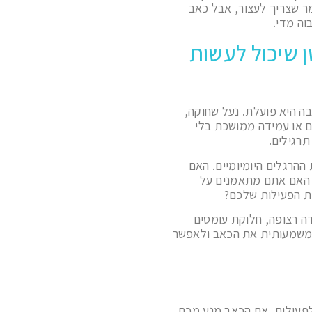
מר שצריך לעצור, אבל כאב
וה מדי.
ן שיכול לעשות
ה היא פועלת. נעל שחוקה,
ם או עמידה ממושכת בלי
רגילים.
ההרגלים היומיומיים. האם
 האם אתם מתאמנים על
ת הפעילות שלכם?
דה רצופה, חלוקת עומסים
ת משמעותית את הכאב ולאפשר
פעילות. אם הכאב מנע מכם