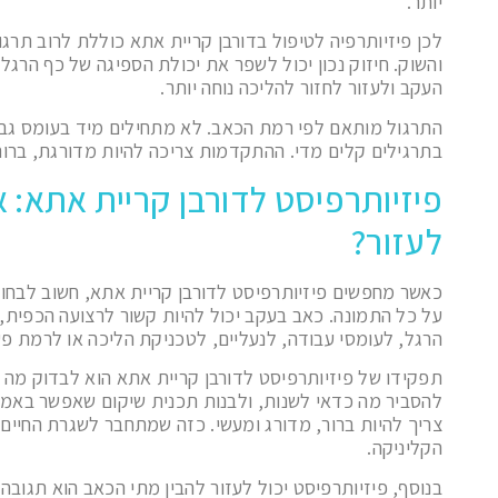
יותר.
לכן פיזיותרפיה לטיפול בדורבן קריית אתא כוללת לרוב תרגו
והשוק. חיזוק נכון יכול לשפר את יכולת הספיגה של כף הרגל
העקב ולעזור לחזור להליכה נוחה יותר.
התרגול מותאם לפי רמת הכאב. לא מתחילים מיד בעומס גבו
בתרגילים קלים מדי. ההתקדמות צריכה להיות מדורגת, ברור
פיזיותרפיסט לדורבן קריית אתא: אי
לעזור?
כאשר מחפשים פיזיותרפיסט לדורבן קריית אתא, חשוב לבחו
על כל התמונה. כאב בעקב יכול להיות קשור לרצועה הכפית,
הרגל, לעומסי עבודה, לנעליים, לטכניקת הליכה או לרמת פעי
תפקידו של פיזיותרפיסט לדורבן קריית אתא הוא לבדוק מה
להסביר מה כדאי לשנות, ולבנות תכנית שיקום שאפשר באמת
צריך להיות ברור, מדורג ומעשי. כזה שמתחבר לשגרת החיים
הקליניקה.
בנוסף, פיזיותרפיסט יכול לעזור להבין מתי הכאב הוא תגובה