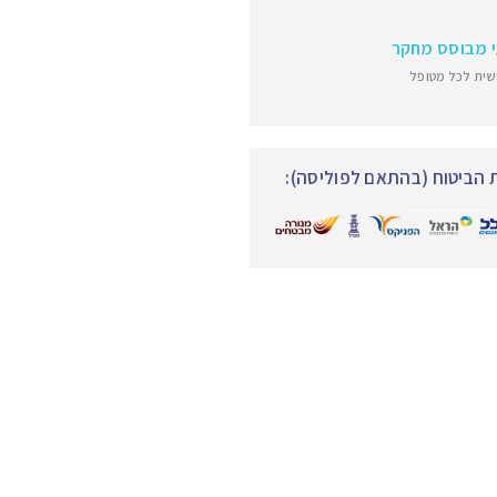
י מבוסס מחקר
שית לכל מטופל
הביטוח (בהתאם לפוליסה):