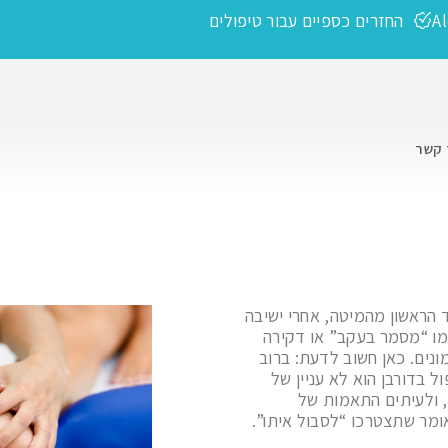
A
החזרים כספיים עבור טיפולים
 קשר
 הראשון מהמיטה, אחרי ישיבה
מו “מסמר בעקב” או דקירה
ונים. כאן חשוב לדעת: ברוב
 בדורבן הוא לא עניין של
ק, ולעיתים התאמות של
ומר שתצטרכו “לסבול איתו”.