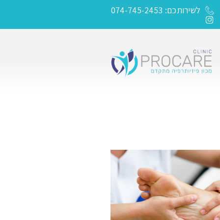
לשירותכם: 074-745-2453