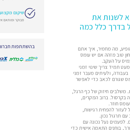
שיקום מקצוע
א לשנות את
מבוקר ומותאם אי
ל בדרך כלל כמה
בהשתתפות חברות 
ופיע, מה מחמיר, איך אתם
ון טוב מזהה אם יש עומס
מיס על העקב.
עט תמיד צריך שינוי זמני
בעבודה, ולעיתים מעבר זמני
מס שגורם לכאב כדי לאפשר
. משלבים חיזוק של כף הרגל,
ה בקרסול. ברוב המקרים,
ומס חוזר.
ל לעזור להפחית רגישות,
ם תרגול נכון.
. לפעמים נעל נכונה עם
ורך, בוחנים התאמה אישית כדי