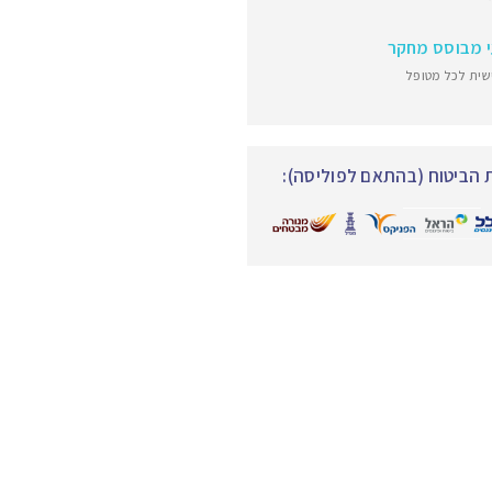
י מבוסס מחקר
שית לכל מטופל
הביטוח (בהתאם לפוליסה):