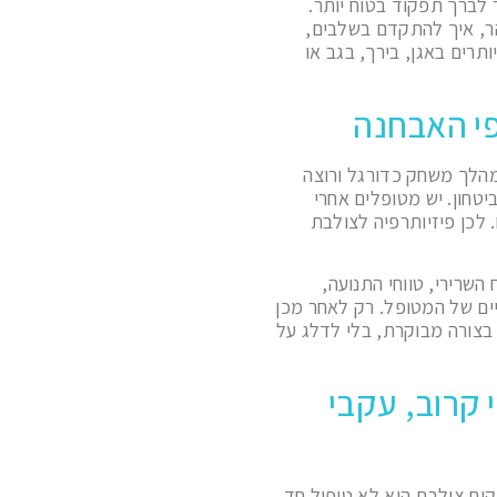
 לברך תפקוד בטוח יותר.
הר, איך להתקדם בשלבים,
תרים באגן, בירך, בגב או
י האבחנה
מהלך משחק כדורגל ורוצה
יטחון. יש מטופלים אחרי
 לכן פיזיותרפיה לצולבת
שרירי, טווחי התנועה,
ים של המטופל. רק לאחר מכן
בצורה מבוקרת, בלי לדלג על
 קרוב, עקבי
ום צולבת הוא לא טיפול חד