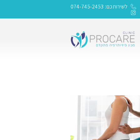
לשירותכם: 074-745-2453