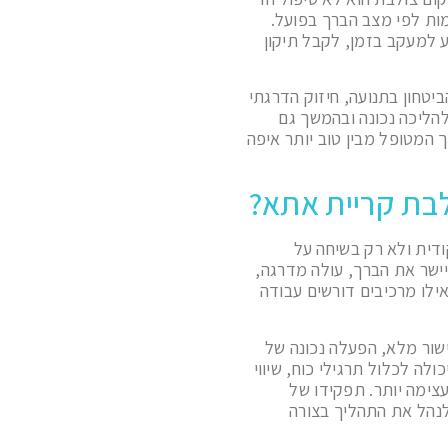
ות לפי מצב הברך בפועל.
יע למעקב בזמן, לקבל תיקון
יטחון בתנועה, חיזוק הדרגתי
להליכה נכונה ובהמשך גם
 המטופל מבין טוב יותר איפה
לבת קריית אתא?
דית ולא רק בשיחה על
יישר את הברך, עולה מדרגה,
אילו מרכיבים דורשים עבודה
שור מלא, הפעלה נכונה של
לה לכלול תרגילי כוח, שיווי
עצימה יותר. תפקידו של
לנהל את התהליך בצורה