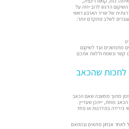
תה: כוח, קואורדינציה,
 השיקום הדגש לרוב יהיה על
דרגתית של שריר הארבע ראשי
עוברים לשלב מתקדם יותר:
ט
בים מתמשכים ועד לשיקום
ו קשר ונשמח וללוות אתכם
 לחכות שהכאב
י זמן מתוך מחשבה שאם הכאב
כאב פוחת, ייתכן שעדיין
שי בירידה במדרגות או פחד
ל לאחר אבחון מתאים ובהתאם