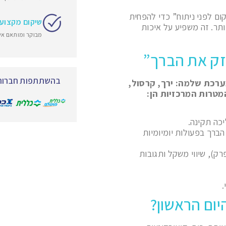
ום לפני ניתוח” כדי להפחית
שיקום מקצוע
יותר. זה משפיע על איכות
מבוקר ומותאם אי
זק את הברך”
בהשתתפות חברות 
ערכת שלמה: ירך, קרסול,
מטרות המרכזיות הן:
יכה תקינה.
הברך בפעולות יומיומיות
ק), שיווי משקל ותגובות
.
יום הראשון?