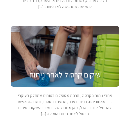
הליכה ארוכה, משחק עם הילדים או אימון קצר הופכים
למשימה שמרגישה לא בטוחה. [...]
שיקום קרסול לאחר ניתוח
אחרי ניתוח בקרסול, הרבה מטופלים בטוחים שהחלק העיקרי
כבר מאחוריהם. הניתוח עבר, התפרים הוסרו, ובהדרגה אפשר
להתחיל לדרוך. אבל, כאן מתחיל שלב חשוב: השיקום. שיקום
קרסול לאחר ניתוח הוא לא [...]