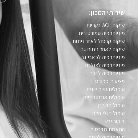
שירותי המכון:
שיקום ACL בקריות
פיזיותרפיה ספורטיבית
שיקום קרסול לאחר ניתוח
שיקום לאחר ניתוח גב
פיזיותרפיה לכאבי גב
פיזיותרפיה לצולבת
פיזיותרפיה לברך
פציעות ספורט
טיפולים נויירולוגים
טיפולים אורתופדיים
טיפול בדורבן
טיפול בגלי הלם
דיקור יבש
התאמת מדרסים
פיזיותרפיה לכתף