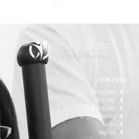
נווט באתר:
עמוד הבית
קצת עלינו
השירותים שלנו
פתרונות ומוצרים
גלריה
צור קשר