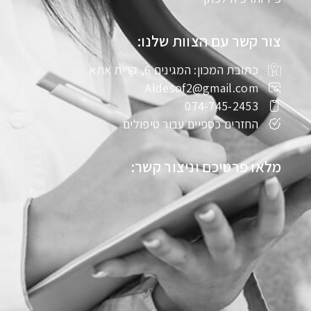
צור קשר עם הצוות שלנו:
כתובת המכון: המגינים 6, קרית אתא
Aldesof2@gmail.com
074-745-2453
החזרים כספיים עבור טיפולים
מלאו פרטיכם וניצור קשר: