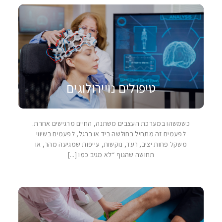
טיפולים נויירולוגים
כשמשהו במערכת העצבים משתנה, החיים מרגישים אחרת.
לפעמים זה מתחיל בחולשה ביד או ברגל, לפעמים בשיווי
משקל פחות יציב, רעד, נוקשות, עייפות שמגיעה מהר, או
תחושה שהגוף “לא מגיב כמו [...]