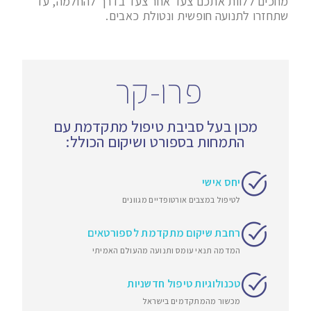
מחכים ללוות אתכם צעד אחר צעד בדרך להחלמה, עד
שתחזרו לתנועה חופשית ונטולת כאבים.
פרו-קר
מכון בעל סביבת טיפול מתקדמת עם
התמחות בספורט ושיקום הכולל:
יחס אישי
לטיפול במצבים אורטופדיים מגוונים
רחבת שיקום מתקדמת לספורטאים
המדמה תנאי עומס ותנועה מהעולם האמיתי
טכנולוגיות טיפול חדשניות
מכשור מהמתקדמים בישראל