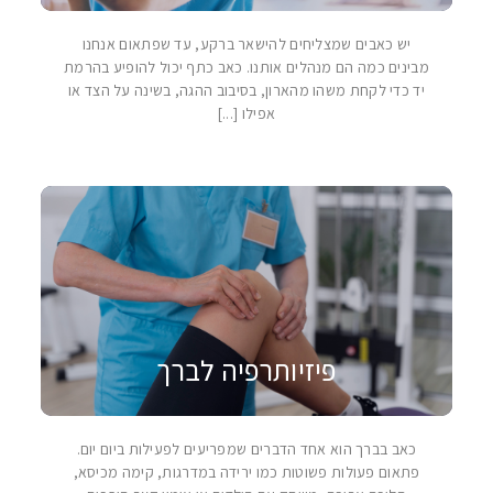
יש כאבים שמצליחים להישאר ברקע, עד שפתאום אנחנו
מבינים כמה הם מנהלים אותנו. כאב כתף יכול להופיע בהרמת
יד כדי לקחת משהו מהארון, בסיבוב ההגה, בשינה על הצד או
אפילו [...]
פיזיותרפיה לברך
כאב בברך הוא אחד הדברים שמפריעים לפעילות ביום יום.
פתאום פעולות פשוטות כמו ירידה במדרגות, קימה מכיסא,