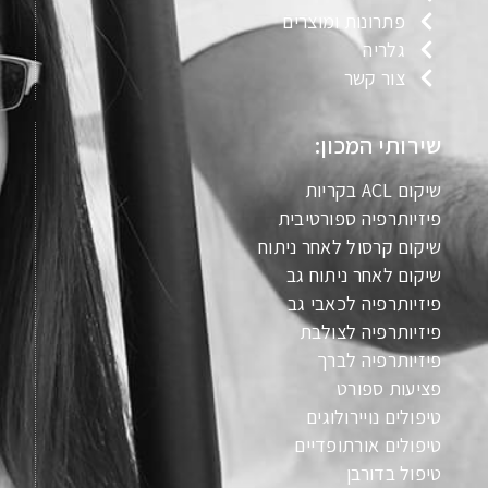
פתרונות ומוצרים
גלריה
צור קשר
שירותי המכון:
שיקום ACL בקריות
פיזיותרפיה ספורטיבית
שיקום קרסול לאחר ניתוח
שיקום לאחר ניתוח גב
פיזיותרפיה לכאבי גב
פיזיותרפיה לצולבת
פיזיותרפיה לברך
פציעות ספורט
טיפולים נויירולוגים
טיפולים אורתופדיים
טיפול בדורבן