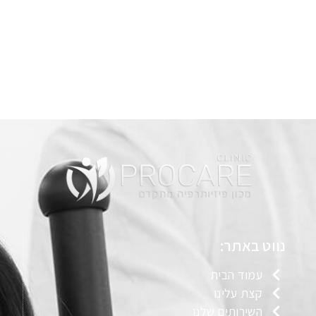
נווט באתר:
עמוד הבית
קצת עלינו
השירותים שלנו